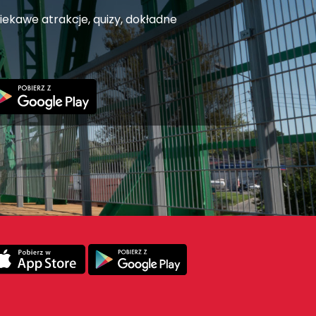
iekawe atrakcje, quizy, dokładne