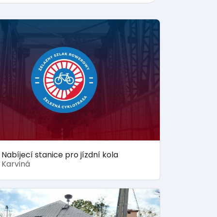
Nabíjecí stanice pro jízdní kola
Karviná