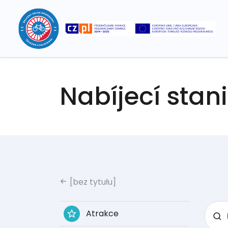
Nabíjecí stani
[bez tytułu]
Atrakce