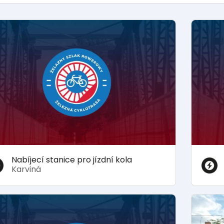
Nabíjecí stanice pro jízdní kola
Karviná