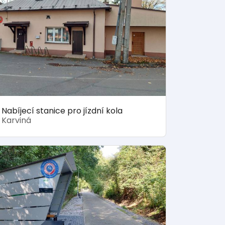
Nabíjecí stanice pro jízdní kola
Karviná