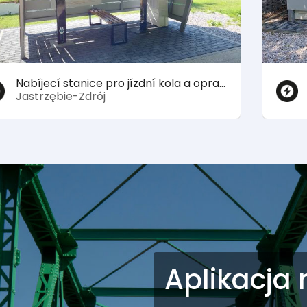
Nabíjecí stanice pro jízdní kola a opravna kol
Jastrzębie-Zdrój
Aplikacja