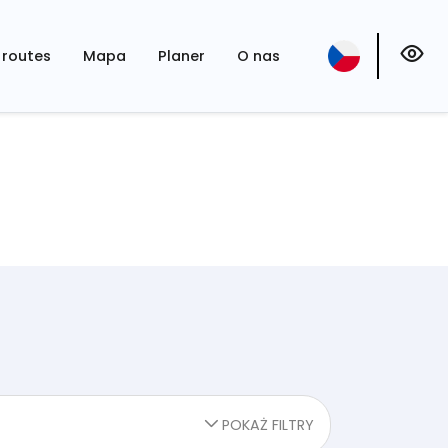
routes
Mapa
Planer
O nas
POKAŻ FILTRY