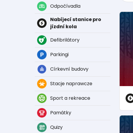
Odpočívadla
Nabíjecí stanice pro
jízdní kola
Defibrilátory
Parkingi
Církevní budovy
Stacje naprawcze
Sport a rekreace
Památky
Quizy