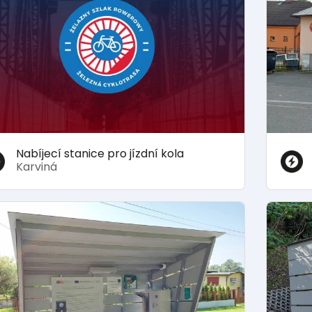
Nabíjecí stanice pro jízdní kola
Karviná