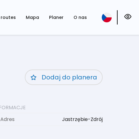
routes
Mapa
Planer
O nas
Dodaj do planera
NFORMACJE
Adres
Jastrzębie-Zdrój