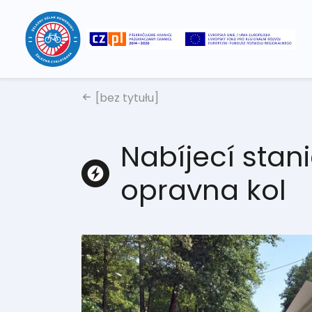
[bez tytułu]
Nabíjecí stani
opravna kol