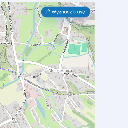
Wyznacz trasę