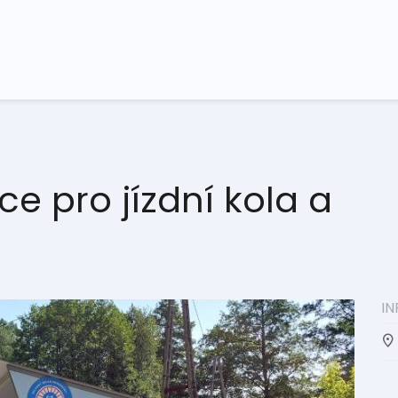
ce pro jízdní kola a
I