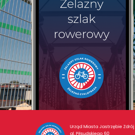
Urząd Miasta Jastrzębie Zdrój
al. Piłsudskiego 60