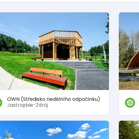
OWN (Středisko nedělního odpočinku)
Jastrzębie-Zdrój