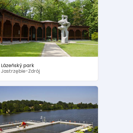
Lázeňský park
Jastrzębie-Zdrój