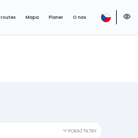
routes
Mapa
Planer
O nas
POKAŻ FILTRY