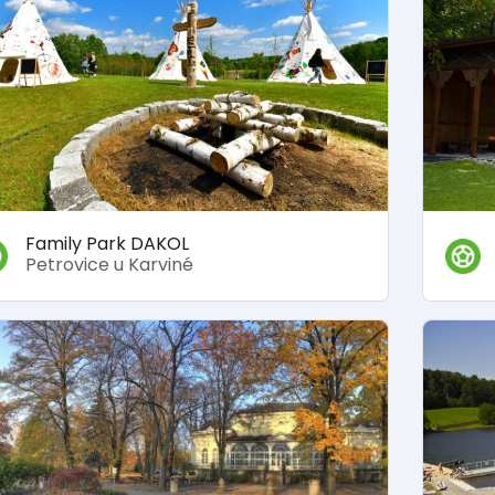
Family Park DAKOL
Petrovice u Karviné