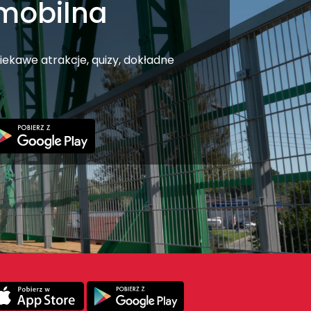
 mobilna
iekawe atrakcje, quizy, dokładne