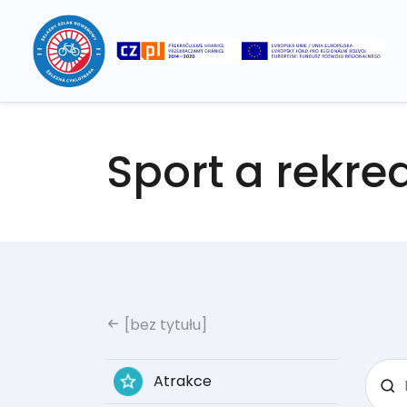
Sport a rekre
[bez tytułu]
Atrakce