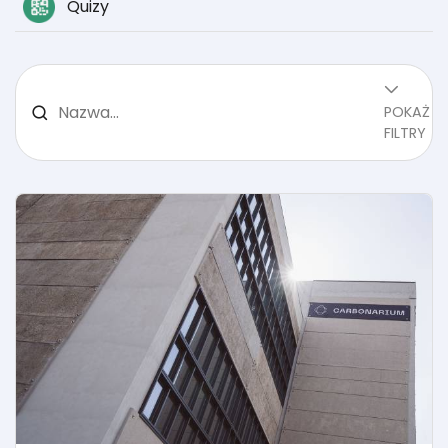
Quizy
POKAŻ
FILTRY