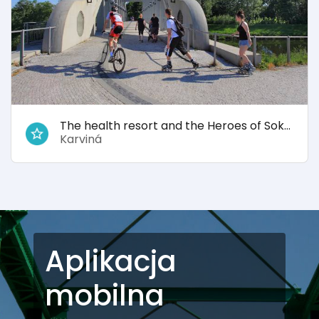
The health resort and the Heroes of Sokołów bridge in Darkov
Karviná
Aplikacja
mobilna