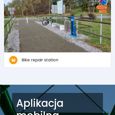
Bike repair station
Aplikacja