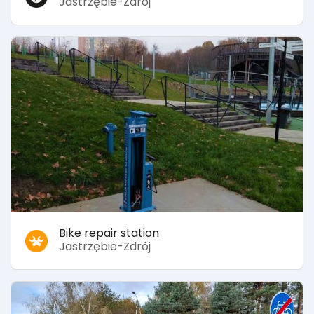
Jastrzębie-Zdrój
Bike repair station
Jastrzębie-Zdrój