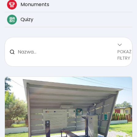
Monuments
Quizy
POKAŻ
FILTRY