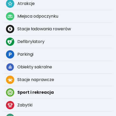
Atrakcje
Miejsca odpoczynku
Stacje ładowania rowerów
Defibrylatory
Parkingi
Obiekty sakralne
Stacje naprawcze
Sport i rekreacja
Zabytki