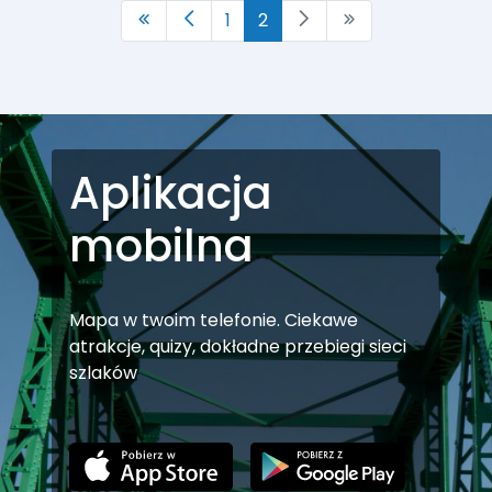
1
2
Aplikacja
mobilna
Mapa w twoim telefonie. Ciekawe
atrakcje, quizy, dokładne przebiegi sieci
szlaków