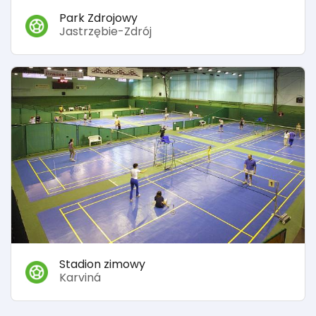
Park Zdrojowy
Jastrzębie-Zdrój
Stadion zimowy
Karviná