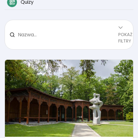
Quizy
POKAŻ
FILTRY