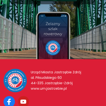
Urząd Miasta Jastrzębie Zdrój
al. Piłsudskiego 60
44-335 Jastrzębie-Zdrój
www.um.jastrzebie.pl